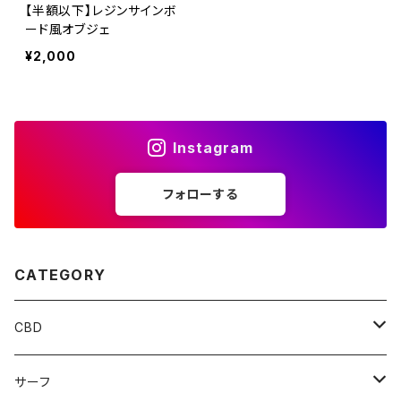
【半額以下】レジンサインボ
ード風オブジェ
¥2,000
Instagram
フォローする
CATEGORY
CBD
Edibles
サーフ