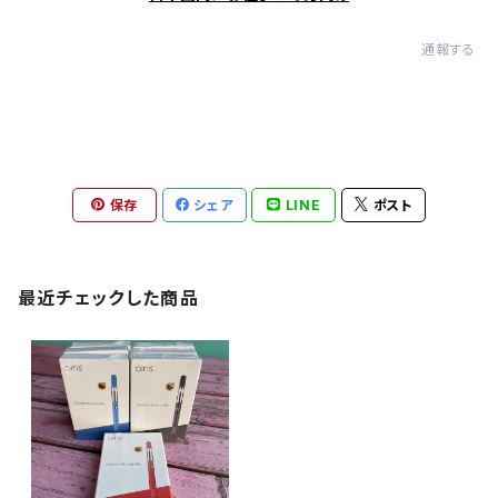
通報する
保存
シェア
LINE
ポスト
最近チェックした商品