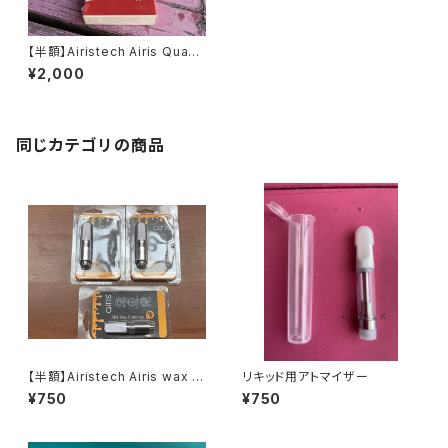
【半額】Airistech Airis Quase
r ヴェープペン＆バッテリー＆
¥2,000
ワックス用アトマイザーのセット
同じカテゴリの商品
【半額】Airistech Airis wax c
リキッド用アトマイザー
artridge ワックス用アトマイザ
¥750
¥750
ー