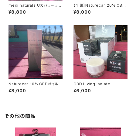
medi naturals リカバリーリリ
【半額】Naturecan 20% CBG
ーフロールオン 88ml 1,500m
オイル
¥8,800
¥8,000
g CBD配合
Naturecan 10% CBDオイル
CBD Living Isolate
¥8,000
¥6,000
その他の商品