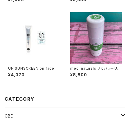
スタビライザーフィン
UN SUNSCREEN on face fr
medi naturals リカバリーリリ
agrance（日やけ止めクリーム
ーフロールオン 88ml 1,500m
¥4,070
¥8,800
顔用）
g CBD配合
CATEGORY
CBD