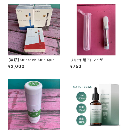
【半額】Airistech Airis Quase
リキッド用アトマイザー
r ヴェープペン＆バッテリー＆
¥2,000
¥750
ワックス用アトマイザーのセット