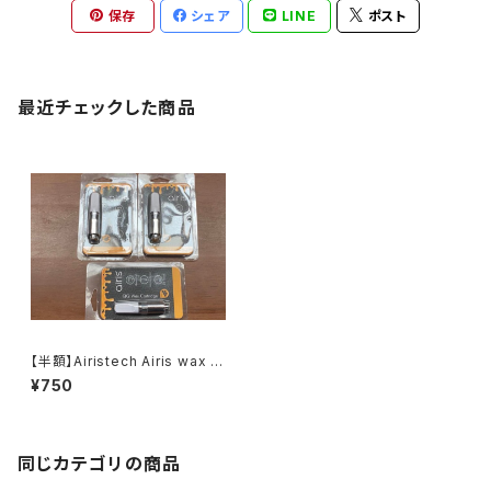
保存
シェア
LINE
ポスト
最近チェックした商品
【半額】Airistech Airis wax c
artridge ワックス用アトマイザ
¥750
ー
同じカテゴリの商品