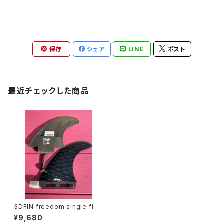
保存
シェア
LINE
ポスト
最近チェックした商品
3DFIN freedom single fin
6.25"（スリーディー シングル
¥9,680
フィン 6.25インチ）