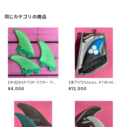
同じカテゴリの商品
【中古】RAPTOR ラプター FIN
【値下げ】futures. RTM HEX
# RCIF UL FIBERGLASS FIN
AM1（フューチャーズ ヘクセル
¥4,000
¥12,000
トライフィン AM1モデル ミデ
ィアムサイズ