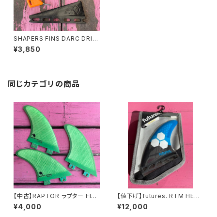
SHAPERS FINS DARC DRIV
E FUTURES. シェーパーズ
¥3,850
スタビライザーフィン
同じカテゴリの商品
【中古】RAPTOR ラプター FIN
【値下げ】futures. RTM HEX
# RCIF UL FIBERGLASS FIN
AM1（フューチャーズ ヘクセル
¥4,000
¥12,000
トライフィン AM1モデル ミデ