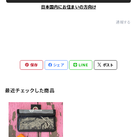
日本国内にお住まいの方向け
通報する
保存
シェア
LINE
ポスト
最近チェックした商品