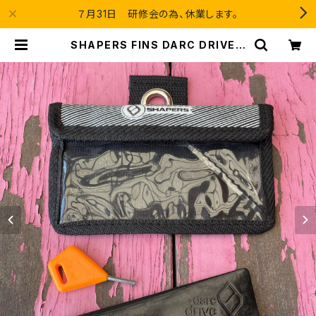
７月31日 研修会の為、休業します。
SHAPERS FINS DARC DRIVE F
UTURES. シェーパーズ スタビラ
イザーフィン | Blue Velvet Loung
e